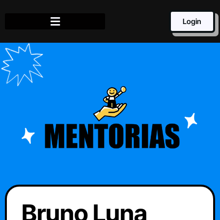
Login
Bruno Luna